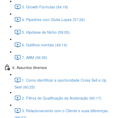
3. Growth Fórmulas (64:18)
4. Pipedrive com Giulia Lopes (57:26)
5. Hipótese de Nicho (59:05)
6. Gatilhos mentais (49:14)
7. ABM (56:35)
6. Assuntos diversos
1. Como identificar a oportunidade Cross Sell e Up
Seel (60:25)
2. Filtros de Qualificação da Aceleração (60:17)
3. Relacionamento com o Cliente e suas diferenças
(58:07)