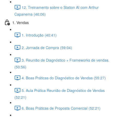
12. Treinamento sobre o Station AI com Arthur
Capanema (46:06)
1. Vendas
1. Introdução (40:41)
2. Jornada de Compra (59:04)
3. Reunião de Diagnóstico + Frameworks de vendas.
(50:56)
4. Boas Práticas do Diagnóstico de Vendas (55:27)
5. Aula Prática Reunião de Diagnóstico de Vendas
(52:21)
6. Boas Práticas de Proposta Comercial (52:21)