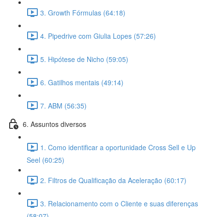
3. Growth Fórmulas (64:18)
4. Pipedrive com Giulia Lopes (57:26)
5. Hipótese de Nicho (59:05)
6. Gatilhos mentais (49:14)
7. ABM (56:35)
6. Assuntos diversos
1. Como identificar a oportunidade Cross Sell e Up
Seel (60:25)
2. Filtros de Qualificação da Aceleração (60:17)
3. Relacionamento com o Cliente e suas diferenças
(58:07)