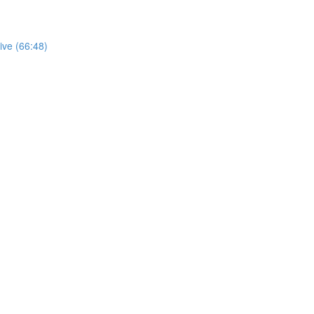
ive (66:48)