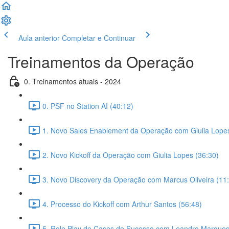
Aula anterior
Completar e Continuar
Treinamentos da Operação
0. Treinamentos atuais - 2024
0. PSF no Station AI (40:12)
1. Novo Sales Enablement da Operação com Giulia Lopes
2. Novo Kickoff da Operação com Giulia Lopes (36:30)
3. Novo Discovery da Operação com Marcus Oliveira (11
4. Processo do Kickoff com Arthur Santos (56:48)
5. Role Play de Cases de Sucesso com Leandro Marques