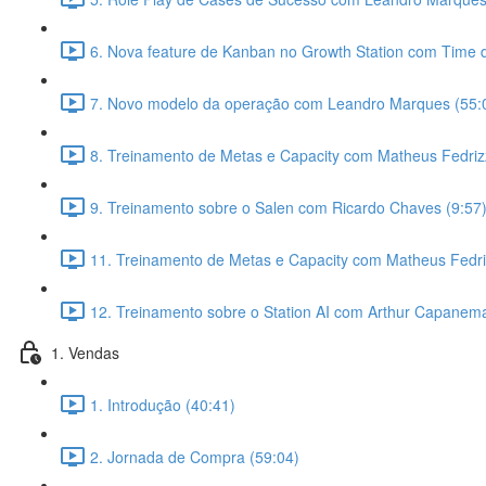
6. Nova feature de Kanban no Growth Station com Time 
7. Novo modelo da operação com Leandro Marques (55:
8. Treinamento de Metas e Capacity com Matheus Fedrizz
9. Treinamento sobre o Salen com Ricardo Chaves (9:57
11. Treinamento de Metas e Capacity com Matheus Fedriz
12. Treinamento sobre o Station AI com Arthur Capanema
1. Vendas
1. Introdução (40:41)
2. Jornada de Compra (59:04)