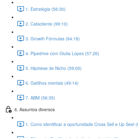
1. Estratégia (56:30)
2. Catacliente (99:10)
3. Growth Fórmulas (64:18)
4. Pipedrive com Giulia Lopes (57:26)
5. Hipótese de Nicho (59:05)
6. Gatilhos mentais (49:14)
7. ABM (56:35)
6. Assuntos diversos
1. Como identificar a oportunidade Cross Sell e Up Seel (