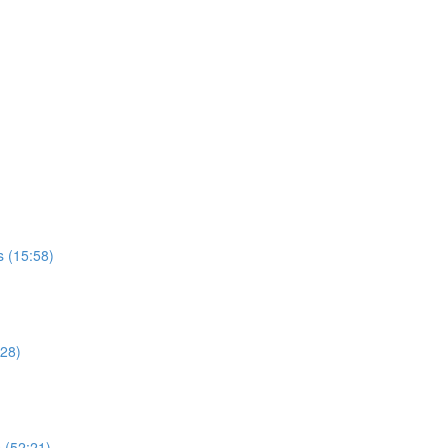
 (15:58)
:28)
 (52:21)