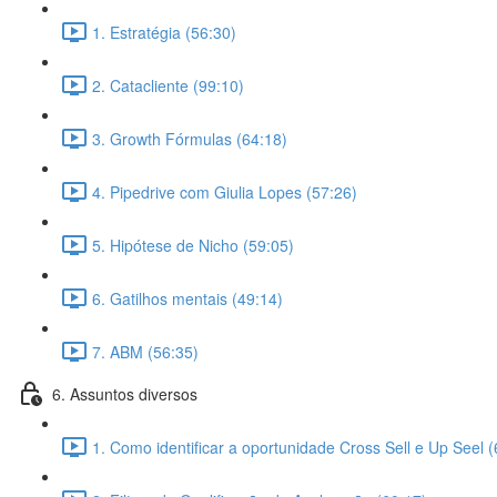
1. Estratégia (56:30)
2. Catacliente (99:10)
3. Growth Fórmulas (64:18)
4. Pipedrive com Giulia Lopes (57:26)
5. Hipótese de Nicho (59:05)
6. Gatilhos mentais (49:14)
7. ABM (56:35)
6. Assuntos diversos
1. Como identificar a oportunidade Cross Sell e Up Seel (