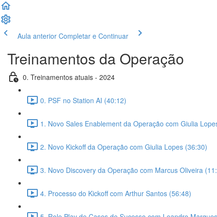
Aula anterior
Completar e Continuar
Treinamentos da Operação
0. Treinamentos atuais - 2024
0. PSF no Station AI (40:12)
1. Novo Sales Enablement da Operação com Giulia Lopes
2. Novo Kickoff da Operação com Giulia Lopes (36:30)
3. Novo Discovery da Operação com Marcus Oliveira (11
4. Processo do Kickoff com Arthur Santos (56:48)
5. Role Play de Cases de Sucesso com Leandro Marques