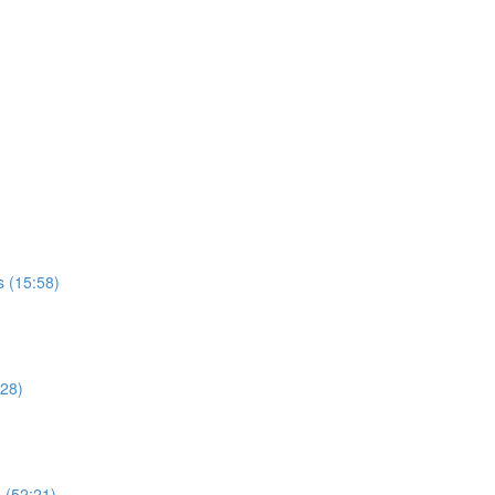
 (15:58)
:28)
 (52:21)