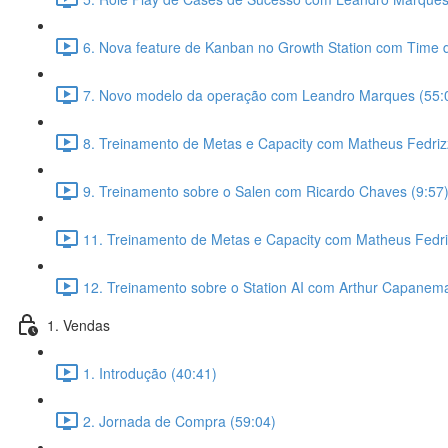
6. Nova feature de Kanban no Growth Station com Time 
7. Novo modelo da operação com Leandro Marques (55:
8. Treinamento de Metas e Capacity com Matheus Fedrizz
9. Treinamento sobre o Salen com Ricardo Chaves (9:57
11. Treinamento de Metas e Capacity com Matheus Fedriz
12. Treinamento sobre o Station AI com Arthur Capanema
1. Vendas
1. Introdução (40:41)
2. Jornada de Compra (59:04)