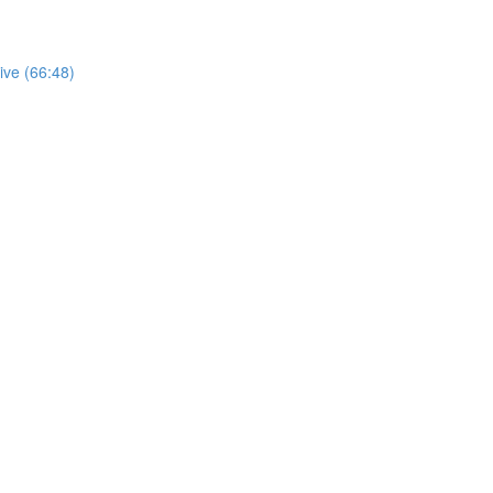
ive (66:48)