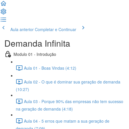
Aula anterior
Completar e Continuar
Demanda Infinita
Modulo 01 - Introdução
Aula 01 - Boas Vindas (4:12)
Aula 02 - O que é dominar sua geração de demanda
(10:27)
Aula 03 - Porque 90% das empresas não tem sucesso
na geração de demanda (4:18)
Aula 04 - 5 erros que matam a sua geração de
demanda (7:09)