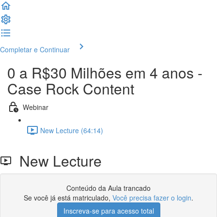
Completar e Continuar
0 a R$30 Milhões em 4 anos -
Case Rock Content
Webinar
New Lecture (64:14)
New Lecture
Conteúdo da Aula trancado
Se você já está matriculado,
Você precisa fazer o login
.
Inscreva-se para acesso total